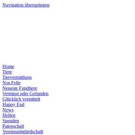
Navigation überspringen
Home
Tiere
Tiervermittlung
Not-Felle
Neueste Fundtiere
Vermisst oder Gefunden
Glücklich vermittelt
Happy End
News
Helfen
Spenden
Patenschaft
Vereinsmitgliedschaft