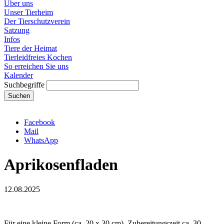
Über uns
Unser Tierheim
Der Tierschutzverein
Satzung
Infos
Tiere der Heimat
Tierleidfreies Kochen
So erreichen Sie uns
Kalender
Suchbegriffe
Suchen
Facebook
Mail
WhatsApp
Aprikosenfladen
12.08.2025
Für eine kleine Form (ca. 20 x 30 cm). Zubereitungszeit ca. 30